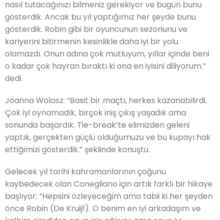
nasıl tutacağınızı bilmeniz gerekiyor ve bugün bunu
gösterdik. Ancak bu yıl yaptığımız her şeyde bunu
gösterdik. Robin gibi bir oyuncunun sezonunu ve
kariyerini bitirmenin kesinlikle daha iyi bir yolu
olamazdı. Onun adına çok mutluyum, yıllar içinde beni
o kadar çok hayran bıraktı ki ona en iyisini diliyorum.”
dedi.
Joanna Wolosz: “Basit bir maçtı, herkes kazanabilirdi.
Çok iyi oynamadık, birçok iniş çıkış yaşadık ama
sonunda başardık. Tie-break’te elimizden geleni
yaptık, gerçekten güçlü olduğumuzu ve bu kupayı hak
ettiğimizi gösterdik.” şeklinde konuştu.
Gelecek yıl tarihi kahramanlarının çoğunu
kaybedecek olan Conegliano için artık farklı bir hikaye
başlıyor: “Hepsini özleyeceğim ama tabii ki her şeyden
önce Robin (De Kruijf). O benim en iyi arkadaşım ve