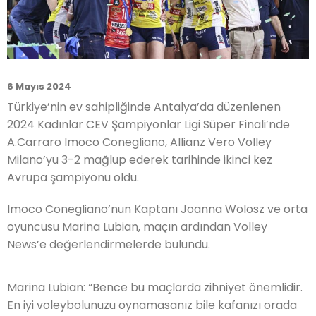
6 Mayıs 2024
Türkiye’nin ev sahipliğinde Antalya’da düzenlenen
2024 Kadınlar CEV Şampiyonlar Ligi Süper Finali’nde
A.Carraro Imoco Conegliano, Allianz Vero Volley
Milano’yu 3-2 mağlup ederek tarihinde ikinci kez
Avrupa şampiyonu oldu.
Imoco Conegliano’nun Kaptanı Joanna Wolosz ve orta
oyuncusu Marina Lubian, maçın ardından Volley
News’e değerlendirmelerde bulundu.
Marina Lubian: “Bence bu maçlarda zihniyet önemlidir.
En iyi voleybolunuzu oynamasanız bile kafanızı orada