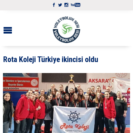
Rota Koleji Türkiye ikincisi oldu