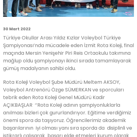
30 Mart 2022
Türkiye Okullar Arası Yıldız Kızlar Voleybol Türkiye
Şampiyonası’nda mücadele eden İzmit Rota Koleji, final
maçında Mersin Yenişehir Piri Reis Ortaokulu takımına
mağlup oldu şampiyonayı ikinci sırada tamamlayarak
gümüş madalyanın sahibi oldu.
Rota Koleji Voleybol Şube Müdürü Meltem AKSOY,
Voleybol Antrenörü Özge SÜMERKAN ve sporcuları
tebrik eden Rota Koleji Genel Müdürü Kadir
AÇIKBAŞLAR ‘’Rota Koleji adının şampiyonluklarla
anılması bizleri çok gururlandırıyor. Eğitime verdiğimiz
önemi spora da taşıyoruz. Öğrencilerimiz akademik
başarılarının iyi olması yanı sıra sporda da disiplinli ve
istikrarlı çalışarak başarı elde etmeleri kurum olarak