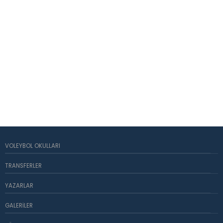
VOLEYBOL OKULLARI
TRANSFERLER
YAZARLAR
GALERILER