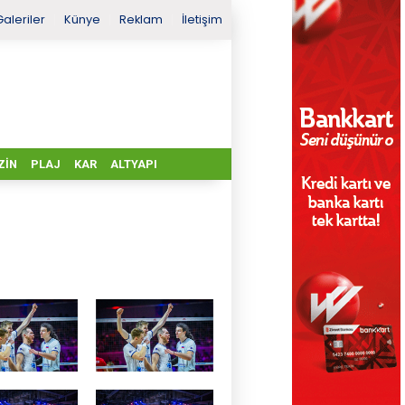
Galeriler
Künye
Reklam
İletişim
ZIN
PLAJ
KAR
ALTYAPI