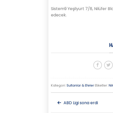
Sistem9 Yeşilyurt 7/8, Nilüfer 
edecek.
H
Kategori:
Sultanlar & Efeler
Etiketler:
Ni
ABD Ligi sona erdi