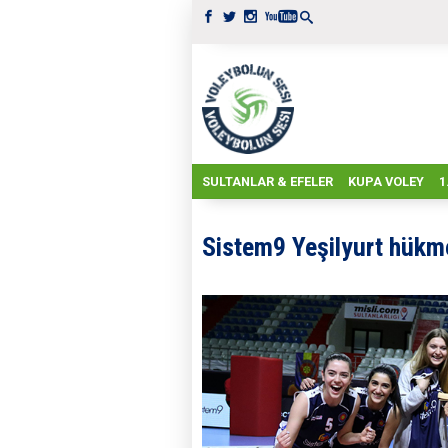
SULTANLAR & EFELER
KUPA VOLEY
1
Sistem9 Yeşilyurt hük