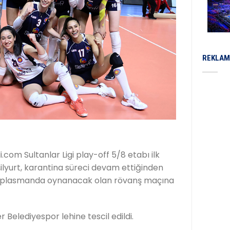
REKLAM
.com Sultanlar Ligi play-off 5/8 etabı ilk
yurt, karantina süreci devam ettiğinden
n deplasmanda oynanacak olan rövanş maçına
 Belediyespor lehine tescil edildi.