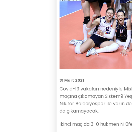
31 Mart 2021
Covid-19 vakaları nedeniyle Misli
maçına çıkamayan Sistem9 Yeşil
Nilüfer Belediyespor ile yarı
da çıkamayacak.
İkinci maç da 3-0 hükmen Nilüfer