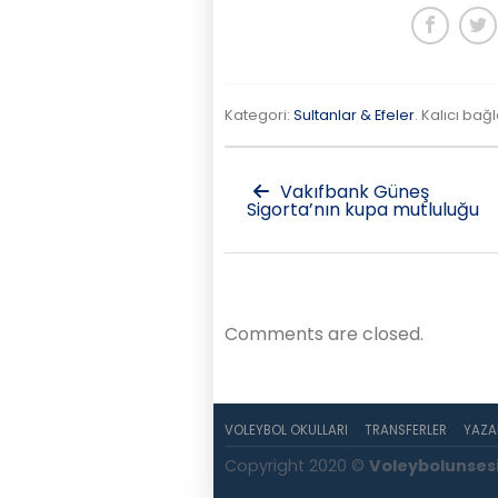
Kategori:
Sultanlar & Efeler
. Kalıcı bağl
Vakıfbank Güneş
Sigorta’nın kupa mutluluğu
Comments are closed.
VOLEYBOL OKULLARI
TRANSFERLER
YAZA
Copyright 2020 ©
Voleybolunses