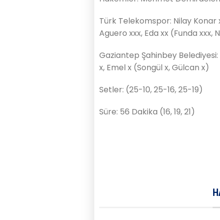
Türk Telekomspor: Nilay Konar x
Aguero xxx, Eda xx (Funda xxx, Ni
Gaziantep Şahinbey Belediyesi: S
x, Emel x (Songül x, Gülcan x)
Setler: (25-10, 25-16, 25-19)
Süre: 56 Dakika (16, 19, 21)
H