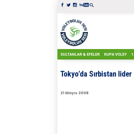
SULTANLAR & EFELER
KUPA VOLEY
1
Tokyo’da Sırbistan lider
21 Mayıs 2008