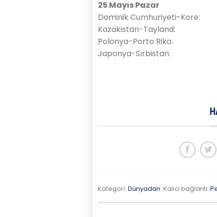
25 Mayıs Pazar
Dominik Cumhuriyeti-Kore:
Kazakistan-Tayland:
Polonya-Porto Riko:
Japonya-Sırbistan:
H
Kategori:
Dünyadan
. Kalıcı bağlantı:
P