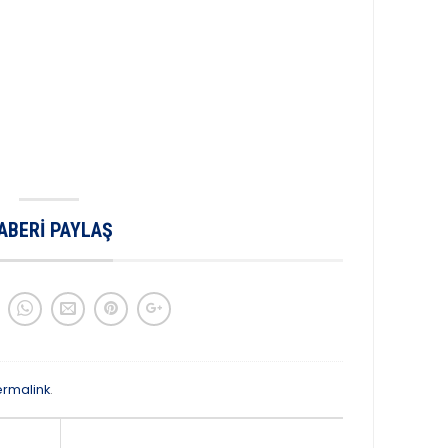
ABERI PAYLAŞ
ermalink
.