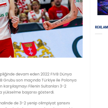
REKLAM
hipliğinde devam eden 2022 FIVB Dünya
B Grubu son maçında Türkiye ile Polonya
n karşılaşmayı Filenin Sultanları 3-2
ra yükselme başarısı gösterdi.
nalinde de 3-2 yenip olimpiyat şansını