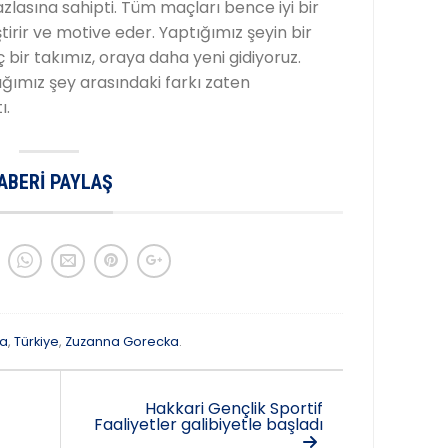
azlasına sahipti. Tüm maçları bence iyi bir
tirir ve motive eder. Yaptığımız şeyin bir
ç bir takımız, oraya daha yeni gidiyoruz.
ğımız şey arasındaki farkı zaten
ı.
ABERI PAYLAŞ
ya
,
Türkiye
,
Zuzanna Gorecka
.
Hakkari Gençlik Sportif
Faaliyetler galibiyetle başladı