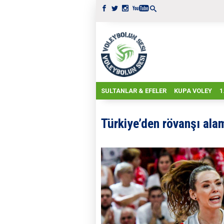
SULTANLAR & EFELER
KUPA VOLEY
1
Türkiye’den rövanşı ala