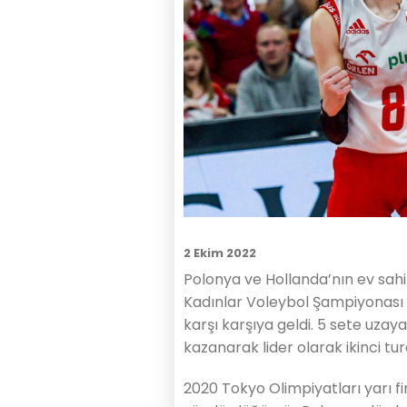
2 Ekim 2022
Polonya ve Hollanda’nın ev sa
Kadınlar Voleybol Şampiyonası 
karşı karşıya geldi. 5 sete uzaya
kazanarak lider olarak ikinci tu
2020 Tokyo Olimpiyatları yarı fi