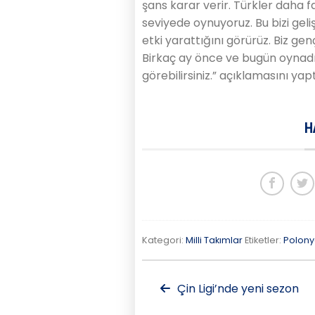
şans karar verir. Türkler daha f
seviyede oynuyoruz. Bu bizi geliş
etki yarattığını görürüz. Biz gen
Birkaç ay önce ve bugün oynadı
görebilirsiniz.” açıklamasını yapt
H
Kategori:
Milli Takımlar
Etiketler:
Polon
Çin Ligi’nde yeni sezon