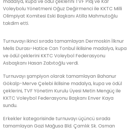
madalya, kupa ve ödül çeklerini TVF Plaj ve Kar
Voleybolu Yönetmeni Oğuz Değirmenci ile KKTC Milli
Olimpiyat Komitesi Eski Başkanı Atilla Mahmutoğlu
takdim etti.
Turnuvayı ikinci sırada tamamlayan Dermoskin İlknur
Melis Durası-Hatice Can Tonbul ikilisine madalya, kupa
ve ödül çeklerini KKTC Voleybol Federasyonu
Asbaşkanı Hasan Zabıtoğlu verdi.
Turnuvayı şampiyon olarak tamamlayan Bahanur
Gökalp-Merve Çelebi ikilisine madalya, kupa ve ödül
çeklerini, TVF Yönetim Kurulu Üyesi Metin Mengüç ile
KKTC Voleybol Federasyonu Başkanı Enver Kaya
sundu.
Erkekler kategorisinde turnuvayı üçüncü sırada
tamamlayan G
azi Mağusa Bld. Çamlık Sk. Osman