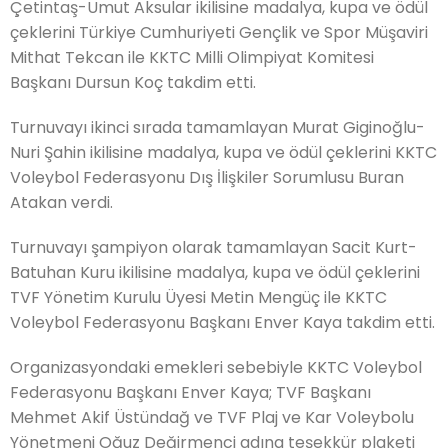
Çetintaş-Umut Aksular
ikilisine madalya, kupa ve ödül
çeklerini Türkiye Cumhuriyeti Gençlik ve Spor Müşaviri
Mithat Tekcan ile KKTC Milli Olimpiyat Komitesi
Başkanı Dursun Koç takdim etti.
Turnuvayı ikinci sırada tamamlayan Murat Giginoğlu-
Nuri Şahin ikilisine madalya, kupa ve ödül çeklerini KKTC
Voleybol Federasyonu Dış İlişkiler Sorumlusu Buran
Atakan verdi.
Turnuvayı şampiyon olarak tamamlayan Sacit Kurt-
Batuhan Kuru ikilisine madalya, kupa ve ödül çeklerini
TVF Yönetim Kurulu Üyesi Metin Mengüç ile KKTC
Voleybol Federasyonu Başkanı Enver Kaya takdim etti.
Organizasyondaki emekleri sebebiyle KKTC Voleybol
Federasyonu Başkanı Enver Kaya; TVF Başkanı
Mehmet Akif Üstündağ ve TVF Plaj ve Kar Voleybolu
Yönetmeni Oğuz Değirmenci adına teşekkür plaketi