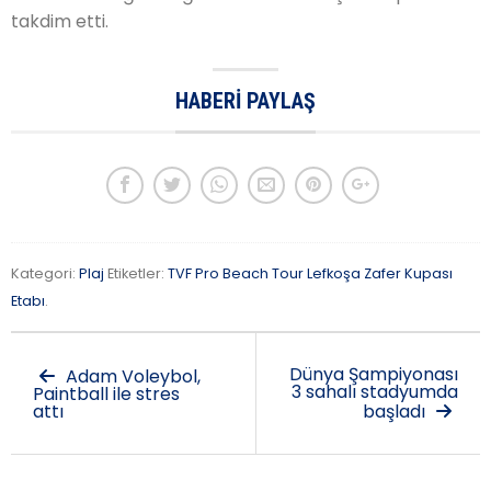
takdim etti.
HABERI PAYLAŞ
Kategori:
Plaj
Etiketler:
TVF Pro Beach Tour Lefkoşa Zafer Kupası
Etabı
.
Dünya Şampiyonası
Adam Voleybol,
3 sahalı stadyumda
Paintball ile stres
attı
başladı