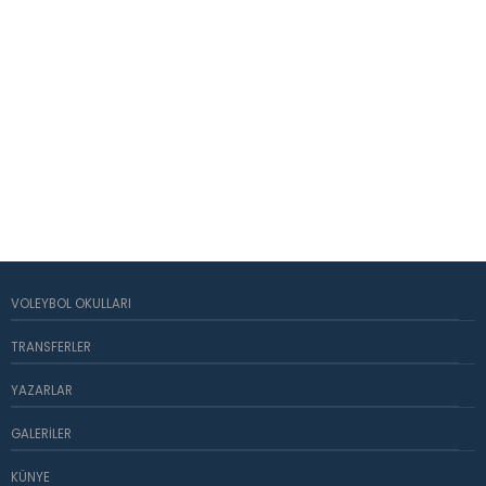
VOLEYBOL OKULLARI
TRANSFERLER
YAZARLAR
GALERILER
KÜNYE