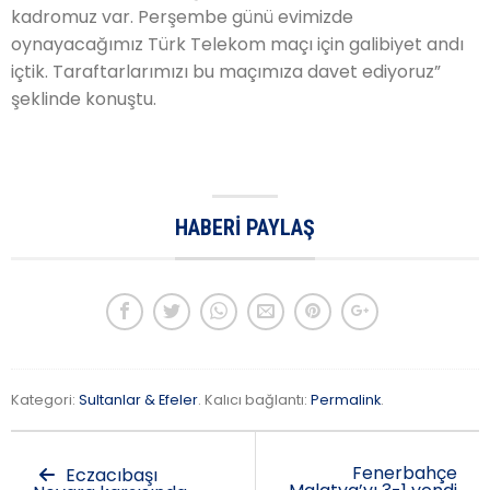
kadromuz var. Perşembe günü evimizde
oynayacağımız Türk Telekom maçı için galibiyet andı
içtik. Taraftarlarımızı bu maçımıza davet ediyoruz”
şeklinde konuştu.
HABERI PAYLAŞ
Kategori:
Sultanlar & Efeler
. Kalıcı bağlantı:
Permalink
.
Fenerbahçe
Eczacıbaşı