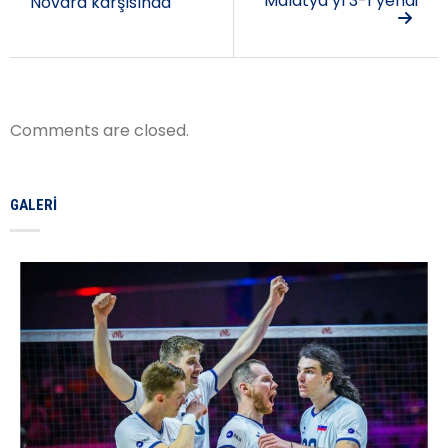
Malatya’yı 3-1 yendi
Novara karşısında
Comments are closed.
GALERI