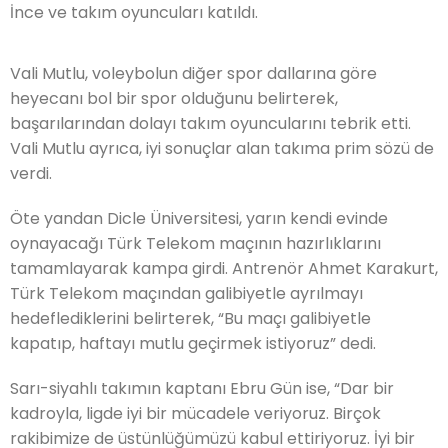
İnce ve takım oyuncuları katıldı.
Vali Mutlu, voleybolun diğer spor dallarına göre
heyecanı bol bir spor olduğunu belirterek,
başarılarından dolayı takım oyuncularını tebrik etti.
Vali Mutlu ayrıca, iyi sonuçlar alan takıma prim sözü de
verdi.
Öte yandan Dicle Üniversitesi, yarın kendi evinde
oynayacağı Türk Telekom maçının hazırlıklarını
tamamlayarak kampa girdi. Antrenör Ahmet Karakurt,
Türk Telekom maçından galibiyetle ayrılmayı
hedeflediklerini belirterek, “Bu maçı galibiyetle
kapatıp, haftayı mutlu geçirmek istiyoruz” dedi.
Sarı-siyahlı takımın kaptanı Ebru Gün ise, “Dar bir
kadroyla, ligde iyi bir mücadele veriyoruz. Birçok
rakibimize de üstünlüğümüzü kabul ettiriyoruz. İyi bir