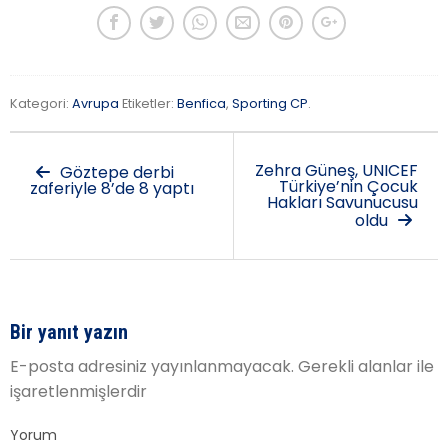
Kategori:
Avrupa
Etiketler:
Benfica
,
Sporting CP
.
Zehra Güneş, UNICEF
Göztepe derbi
Türkiye’nin Çocuk
zaferiyle 8’de 8 yaptı
Hakları Savunucusu
oldu
Bir yanıt yazın
E-posta adresiniz yayınlanmayacak.
Gerekli alanlar
ile
işaretlenmişlerdir
Yorum