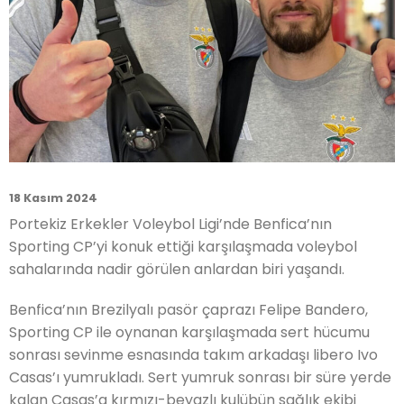
18 Kasım 2024
Portekiz Erkekler Voleybol Ligi’nde Benfica’nın
Sporting CP’yi konuk ettiği karşılaşmada voleybol
sahalarında nadir görülen anlardan biri yaşandı.
Benfica’nın Brezilyalı pasör çaprazı Felipe Bandero,
Sporting CP ile oynanan karşılaşmada sert hücumu
sonrası sevinme esnasında takım arkadaşı libero Ivo
Casas’ı yumrukladı. Sert yumruk sonrası bir süre yerde
kalan Casas’a kırmızı-beyazlı kulübün sağlık ekibi