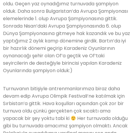
oldu. Geçen yaz oynadığımız turnuvada şampiyon
olduk. Daha sonra Bulgaristan’da Avrupa Şampiyonası
elemelerinde 1. olup Avrupa Şampiyonasına gittik.
Sonrada Nisan’daki Avrupa Şampiyonasında 6. olup
Dünya Şampiyonasına gitmeye hak kazandık ve bu yaz
yaptığımız 2 aylık kamp dönemine girdik. Bartın’da iyi
bir hazırlık dönemi geçirip Karadeniz Oyunlarının
oynanacağı şehir olan Of’a geçtik ve Of‘taki
seyircilerin de desteğiyle birincisi yapılan Karadeniz
Oyunlarında şampiyon olduk:)
Turnuvanın bitişiyle antrenmanlarımıza biraz daha
devam edip Avrupa Olimpik Festivali’ne katılmak için
Sırbistan’a gittik. Hava koşulları açısından çok zor bir
turnuva oldu çünkü gerçekten çok sıcaktı ama
yapacak bir şey yoktu tabi ki
Her turnuvada olduğu
gibi bu turnuvada amacımız şampiyon olmaktı. Ancak