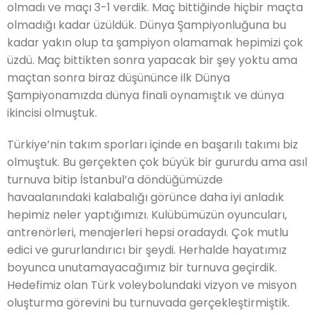
olmadı ve maçı 3-1 verdik. Maç bittiğinde hiçbir maçta
olmadığı kadar üzüldük. Dünya Şampiyonluğuna bu
kadar yakın olup ta şampiyon olamamak hepimizi çok
üzdü. Maç bittikten sonra yapacak bir şey yoktu ama
maçtan sonra biraz düşününce ilk Dünya
Şampiyonamızda dünya finali oynamıştık ve dünya
ikincisi olmuştuk.
Türkiye’nin takım sporları içinde en başarılı takımı biz
olmuştuk. Bu gerçekten çok büyük bir gururdu ama asıl
turnuva bitip İstanbul’a döndüğümüzde
havaalanındaki kalabalığı görünce daha iyi anladık
hepimiz neler yaptığımızı. Kulübümüzün oyuncuları,
antrenörleri, menajerleri hepsi oradaydı. Çok mutlu
edici ve gururlandırıcı bir şeydi. Herhalde hayatımız
boyunca unutamayacağımız bir turnuva geçirdik.
Hedefimiz olan Türk voleybolundaki vizyon ve misyon
oluşturma görevini bu turnuvada gerçekleştirmiştik.