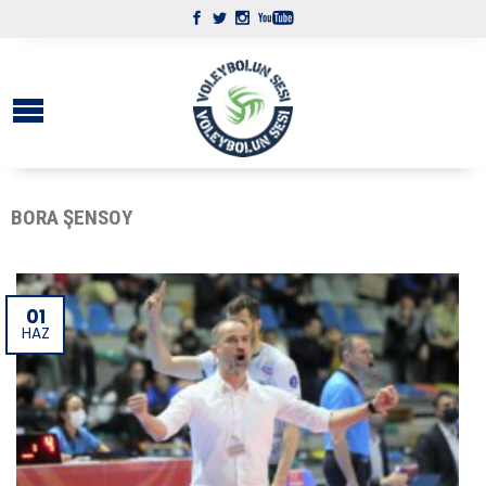
BORA ŞENSOY
01
HAZ