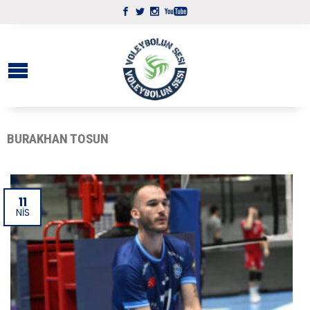
BURAKHAN TOSUN
11
NIS