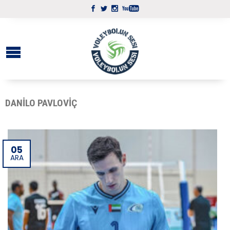
DANILO PAVLOVIÇ
05
ARA