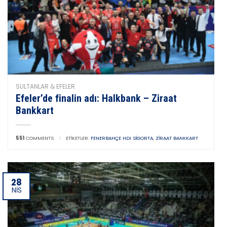
SULTANLAR & EFELER
Efeler’de finalin adı: Halkbank – Ziraat
Bankkart
551
COMMENTS
|
ETIKETLER:
FENERBAHÇE HDI SIGORTA
,
ZIRAAT BANKKART
28
NIS