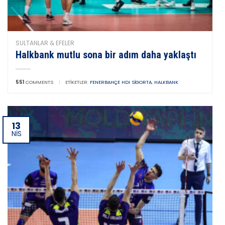
SULTANLAR & EFELER
Halkbank mutlu sona bir adım daha yaklaştı
551
COMMENTS
|
ETIKETLER:
FENERBAHÇE HDI SIGORTA
,
HALKBANK
13
NIS