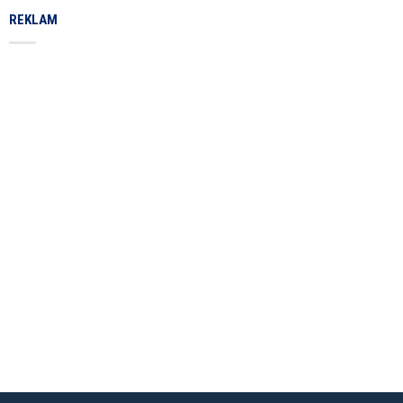
REKLAM