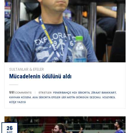
SULTANLAR & EFELER
Mücadelenin ödülünü aldı
551
COMMENTS
|
ETIKETLER:
FENERBAHÇE HDI SIGORTA
,
ZIRAAT BANKKART
,
KAYHAN KÖSEM
,
AXA SIGORTA EFELER LIGI METIN GÖRGÜN SEZONU
,
VOLEYBOL
KÖŞE YAZISI
26
NIS