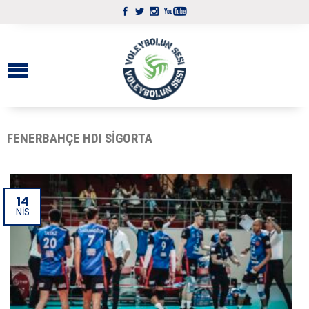
FENERBAHÇE HDI SIGORTA
14
NIS