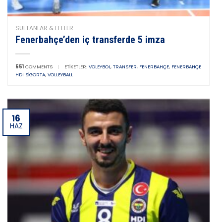
SULTANLAR & EFELER
Fenerbahçe’den iç transferde 5 imza
551
COMMENTS
|
ETIKETLER:
VOLEYBOL
,
TRANSFER
,
FENERBAHÇE
,
FENERBAHÇE
HDI SIGORTA
,
VOLLEYBALL
16
HAZ