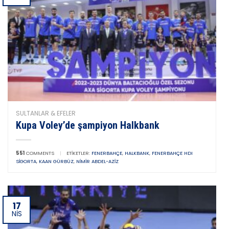
SULTANLAR & EFELER
Kupa Voley’de şampiyon Halkbank
551
COMMENTS
|
ETIKETLER:
FENERBAHÇE
,
HALKBANK
,
FENERBAHÇE HDI
SIGORTA
,
KAAN GÜRBÜZ
,
NIMIR ABDEL-AZIZ
17
NIS