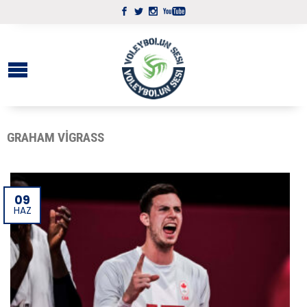
GRAHAM VIGRASS
09
HAZ