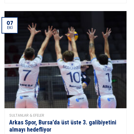
07
EKI
SULTANLAR & EFELER
Arkas Spor, Bursa’da üst üste 3. galibiyetini
almayı hedefliyor