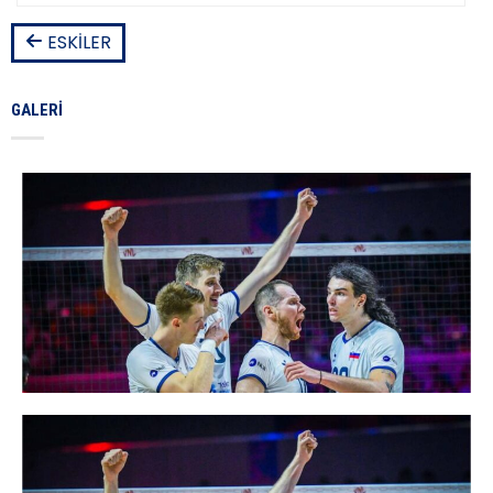
ESKILER
GALERI