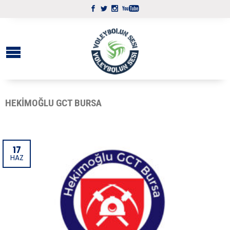
HEKIMOĞLU GCT BURSA
17
HAZ