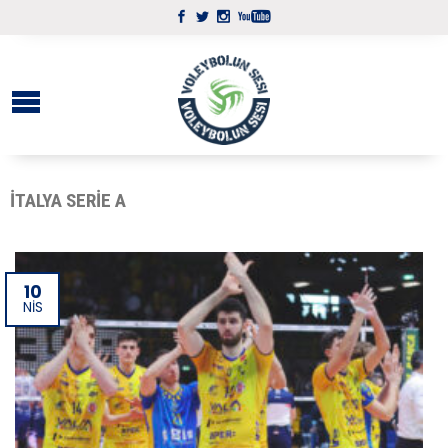
İTALYA SERIE A
10
NIS