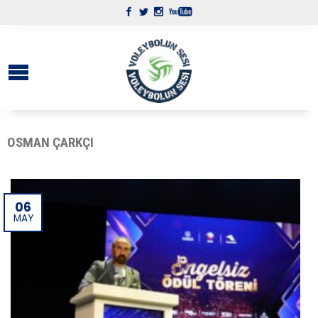
OSMAN ÇARKÇI
06
MAY