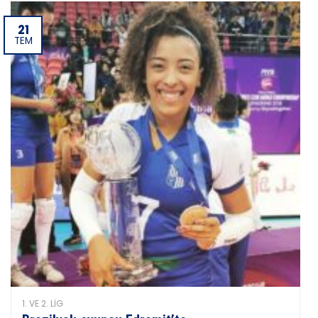
21
TEM
1. VE 2. LIG