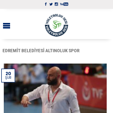
EDREMIT BELEDIYESI ALTINOLUK SPOR
20
ŞUB