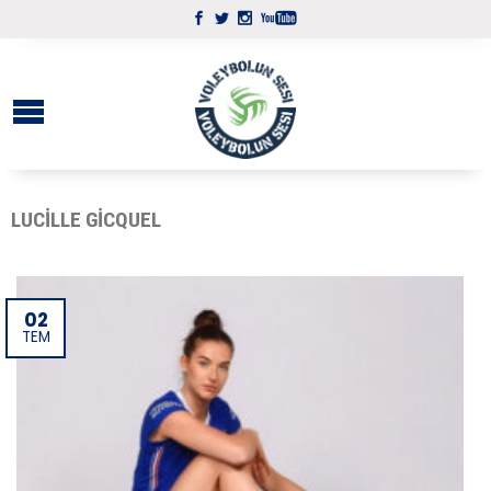
LUCILLE GICQUEL
02
TEM