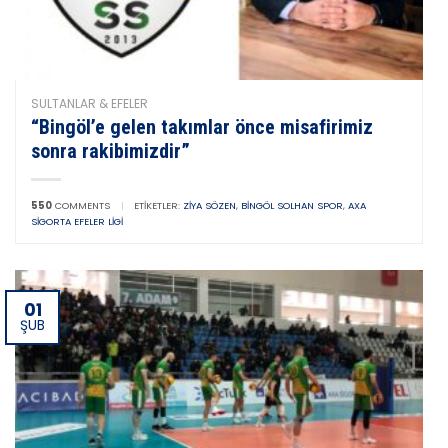
SULTANLAR & EFELER
“Bingöl’e gelen takımlar önce misafirimiz
sonra rakibimizdir”
550
COMMENTS
|
ETIKETLER:
ZIYA SÖZEN
,
BINGÖL SOLHAN SPOR
,
AXA
SIGORTA EFELER LIGI
01
ŞUB