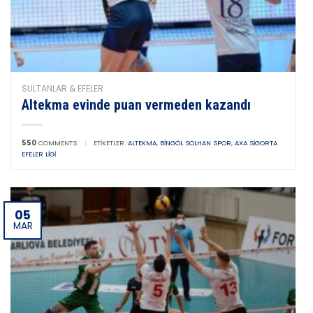
SULTANLAR & EFELER
Altekma evinde puan vermeden kazandı
550
COMMENTS
|
ETIKETLER:
ALTEKMA
,
BINGÖL SOLHAN SPOR
,
AXA SIGORTA
EFELER LIGI
05
MAR