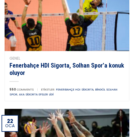
GENEL
Fenerbahçe HDI Sigorta, Solhan Spor’a konuk
oluyor
550
COMMENTS
|
ETIKETLER:
FENERBAHÇE HDI SIGORTA
,
BINGÖL SOLHAN
SPOR
,
AXA SIGORTA EFELER LIGI
22
OCA