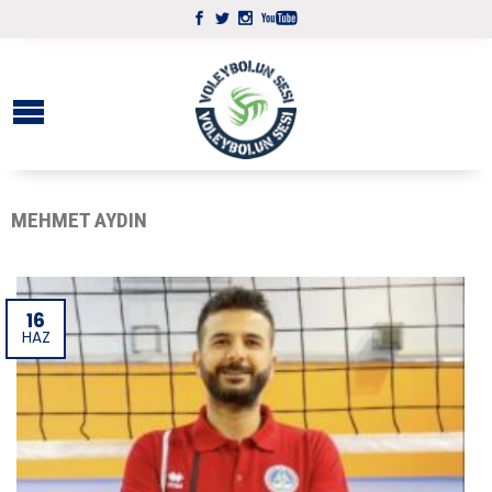
MEHMET AYDIN
16
HAZ