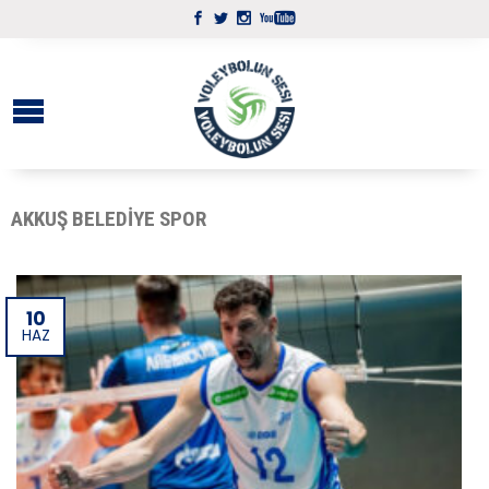
AKKUŞ BELEDIYE SPOR
10
HAZ